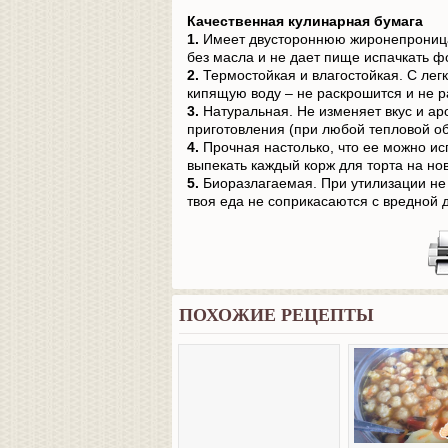
Качественная кулинарная бумага
1.
Имеет двустороннюю жиронепроница
без масла и не дает пище испачкать ф
2.
Термостойкая и влагостойкая. С лег
кипящую воду – не раскрошится и не р
3.
Натуральная. Не изменяет вкус и ар
приготовления (при любой тепловой об
4.
Прочная настолько, что ее можно исп
выпекать каждый корж для торта на но
5.
Биоразлагаемая. При утилизации не 
твоя еда не соприкасаются с вредной 
ПОХОЖИЕ РЕЦЕПТЫ