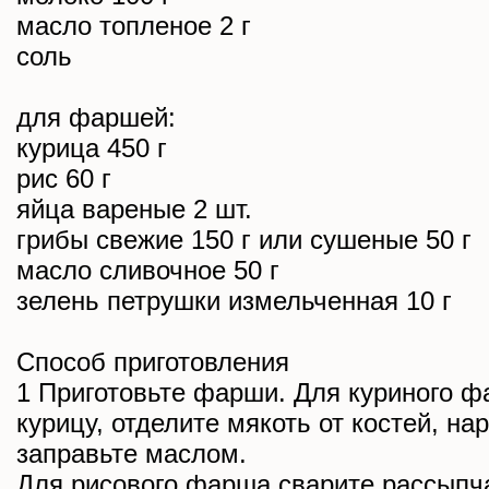
масло топленое 2 г
соль
для фаршей:
курица 450 г
рис 60 г
яйца вареные 2 шт.
грибы свежие 150 г или сушеные 50 г
масло сливочное 50 г
зелень петрушки измельченная 10 г
Способ приготовления
1 Приготовьте фарши. Для куриного ф
курицу, отделите мякоть от костей, на
заправьте маслом.
Для рисового фарша сварите рассыпча