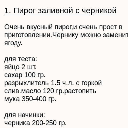
1. Пирог заливной с черникой
Очень вкусный пирог,и очень прост в
приготовлении.Чернику можно замени
ягоду.
для теста:
яйцо 2 шт.
сахар 100 гр.
разрыхлитель 1.5 ч.л. с горкой
слив.масло 120 гр.растопить
мука 350-400 гр.
для начинки:
черника 200-250 гр.