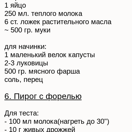
1 яйцо
250 мл. теплого молока
6 ст. ложек растительного масла
~ 500 гр. муки
для начинки:
1 маленький велок капусты
2-3 луковицы
500 гр. мясного фарша
соль, перец
6. Пирог с форелью
Для теста:
- 100 мл молока(нагреть до 30")
- 10 г живых дрожжей