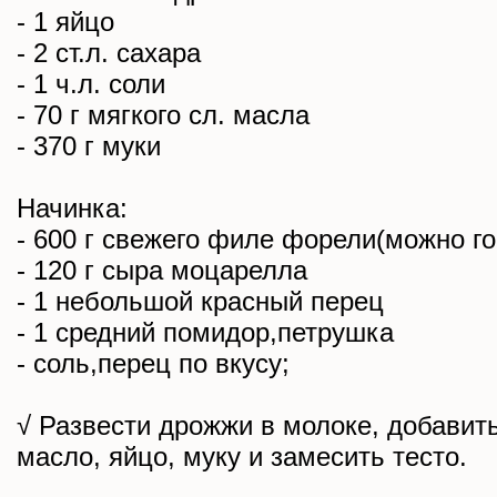
- 1 яйцо
- 2 ст.л. сахара
- 1 ч.л. соли
- 70 г мягкого сл. масла
- 370 г муки
Начинка:
- 600 г свежего филе форели(можно г
- 120 г сыра моцарелла
- 1 небольшой красный перец
- 1 средний помидор,петрушка
- соль,перец по вкусу;
√ Развести дрожжи в молоке, добавить
масло, яйцо, муку и замесить тесто.