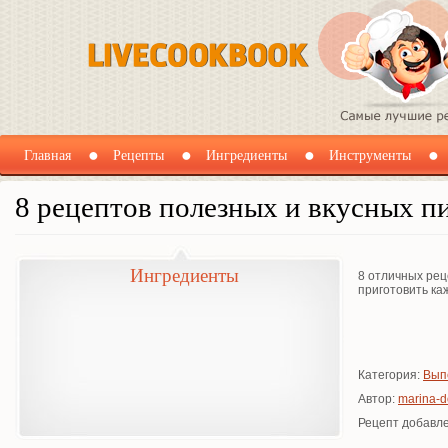
Главная
Рецепты
Ингредиенты
Инструменты
8 рецептов полезных и вкусных п
Ингредиенты
8 отличных рец
приготовить ка
Категория:
Вып
Автор:
marina-d
Рецепт добавле