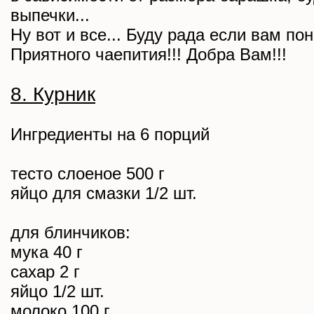
выпечки...
Ну вот и все... Буду рада если вам пон
Приятного чаепития!!! Добра Вам!!!
8. Курник
Ингредиенты на 6 порций
тесто слоеное 500 г
яйцо для смазки 1/2 шт.
для блинчиков:
мука 40 г
сахар 2 г
яйцо 1/2 шт.
молоко 100 г