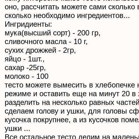
оно, рассчитать можете сами сколько 
сколько необходимо ингредиентов...
Ингридиенты:
мука(высший сорт) - 200 гр,
сливочного масла - 10 г,
сухих дрожжей - 2гр,
яйцо - 1шт.,
сахар -25гр,
молоко - 100
тесто можете вымесить в хлебопечке
режиме и оставить еще на минут 20 в 
разделить на несколько равных частей
сделаем голову и ушки, для головы с
кусочка покрупнее, а из кусочков по
ушки ...
Все остальное тесто делим на маленьк