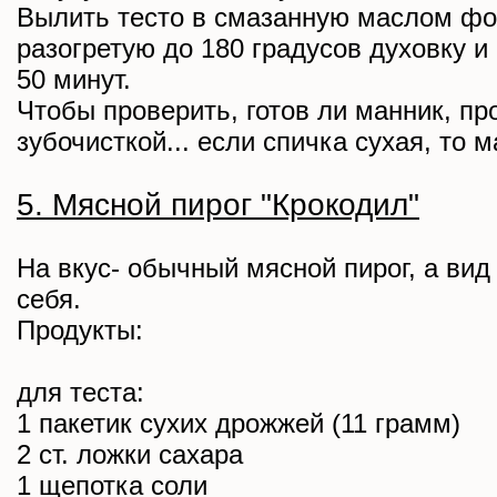
Вылить тесто в смазанную маслом фо
разогретую до 180 градусов духовку и
50 минут.
Чтобы проверить, готов ли манник, про
зубочисткой... если спичка сухая, то м
5. Мясной пирог "Крокодил"
На вкус- обычный мясной пирог, а вид
себя.
Продукты:
для теста:
1 пакетик сухих дрожжей (11 грамм)
2 ст. ложки сахара
1 щепотка соли