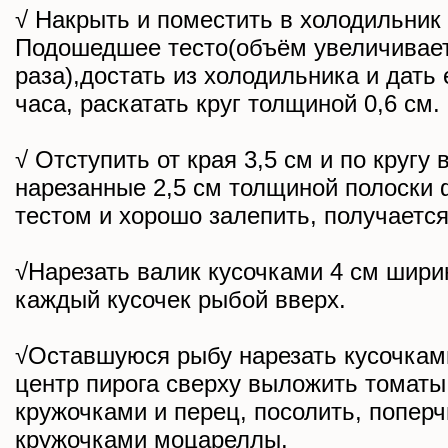
√ Накрыть и поместить в холодильник
Подошедшее тесто(объём увеличивает
раза),достать из холодильника и дать
часа, раскатать круг толщиной 0,6 см.
√ Отступить от края 3,5 см и по кругу
нарезанные 2,5 см толщиной полоски 
тестом и хорошо залепить, получается
√Нарезать валик кусочками 4 см шири
каждый кусочек рыбой вверх.
√Оставшуюся рыбу нарезать кусочкам
центр пирога сверху выложить томаты
кружочками и перец, посолить, поперч
кружочками моцареллы.