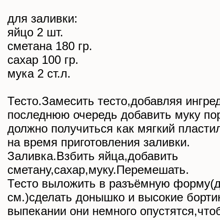
для заливки:
яйцо 2 шт.
сметана 180 гр.
сахар 100 гр.
мука 2 ст.л.
Тесто.Замесить тесто,добавляя ингре
последнюю очередь добавить муку по
должно получиться как мягкий пласти
на время приготовления заливки.
Заливка.Взбить яйца,добавить
сметану,сахар,муку.Перемешать.
Тесто выложить в разъёмную форму(
см.)сделать донышко и высокие бортик
выпекании они немного опустятся,что