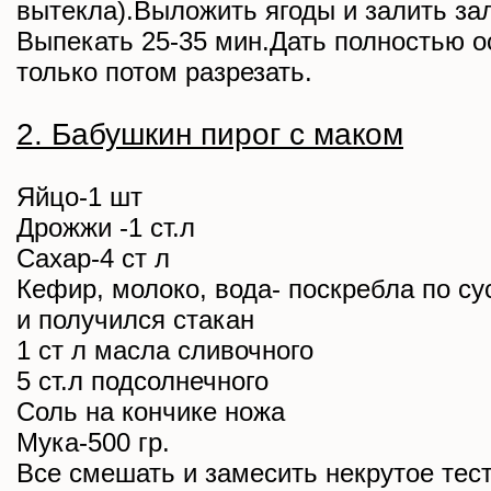
вытекла).Выложить ягоды и залить за
Выпекать 25-35 мин.Дать полностью о
только потом разрезать.
2. Бабушкин пирог с маком
Яйцо-1 шт
Дрожжи -1 ст.л
Сахар-4 ст л
Кефир, молоко, вода- поскребла по с
и получился стакан
1 ст л масла сливочного
5 ст.л подсолнечного
Соль на кончике ножа
Мука-500 гр.
Все смешать и замесить некрутое тест