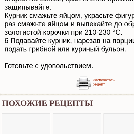
защипывайте.
Курник смажьте яйцом, украсьте фигу
раз смажьте яйцом и выпекайте до об
золотистой корочки при 210-230 °С.
6 Подавайте курник, нарезав на порц
подать грибной или куриный бульон.
Готовьте с удовольствием.
Распечатать
рецепт
ПОХОЖИЕ РЕЦЕПТЫ