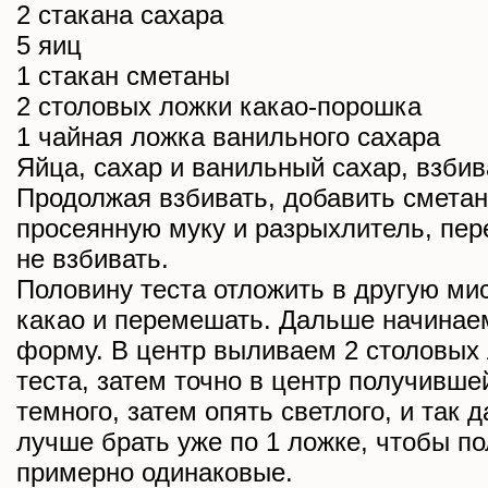
2 стакана сахара
5 яиц
1 стакан сметаны
2 столовых ложки какао-порошка
1 чайная ложка ванильного сахара
Яйца, сахар и ванильный сахар, взби
Продолжая взбивать, добавить сметан
просеянную муку и разрыхлитель, пе
не взбивать.
Половину теста отложить в другую мис
какао и перемешать. Дальше начинае
форму. В центр выливаем 2 столовых 
теста, затем точно в центр получивш
темного, затем опять светлого, и так 
лучше брать уже по 1 ложке, чтобы п
примерно одинаковые.