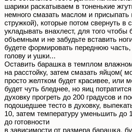
шарики раскатываем в тоненькие жгут
немного смазать маслом и присыпать 
стружкой), которые потом свернуть в 
укладывать внахлест, для того чтобы
объемным и не забудьте вставить ноги
будете формировать переднюю часть,
голову и ушки...
Оставить барашка в темплом влажном 
на расстойку, затем смазать яйцом( м
просто желтком будет красивее, или м
будет чуть бледнее, но яиц потратится
духовку прогреть до 200 градусов и п
подошедшее тесто в духовку, выпекать
10, затем температуру уменьшить до 1
до готовности
в зависимости от размера барашка, б