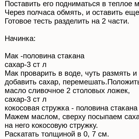
Поставить его подниматься в теплое м
Через полчаса обмять, и оставить еще
Готовое тесть разделить на 2 части.
Начинка:
Мак -половина стакана
сахар-3 ст л
Мак проварить в воде, чуть размять и
добавить сахар, перемешать.Положит
масло сливочное 2 столовых ложек,
сахар-3 ст л
кокосовая стружка - половина стакана
Мажем маслом, сверху посыпаем саха
на него кокосовую стружку.
Раскатать толщиной в 0, 7 см.