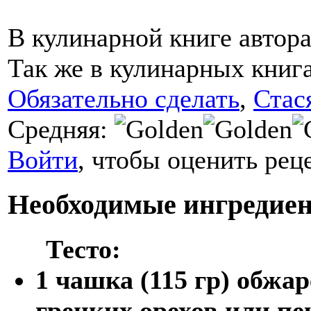
В кулинарной книге автора
Так же в кулинарных книга
Обязательно сделать
,
Стас
Средняя:
Войти
, чтобы оценить реце
Необходимые ингредиен
Тесто:
1 чашка (115 гр) обжа
грецких орехов или пе