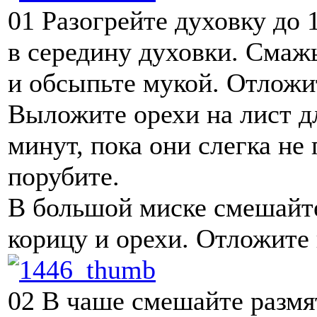
01
Разогрейте духовку до 
в середину духовки. Смажь
и обсыпьте мукой. Отложит
Выложите орехи на лист дл
минут, пока они слегка не
порубите.
В большой миске смешайте 
корицу и орехи. Отложите 
02
В чаше смешайте размят