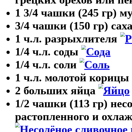
1 3/4 чашки (245 гр) 
3/4 чашки (150 гр) сах
1 ч.л. разрыхлителя
1/4 ч.л. соды
1/4 ч.л. соли
1 ч.л. молотой корицы
2 больших яйца
1/2 чашки (113 гр) нес
растопленного и охла