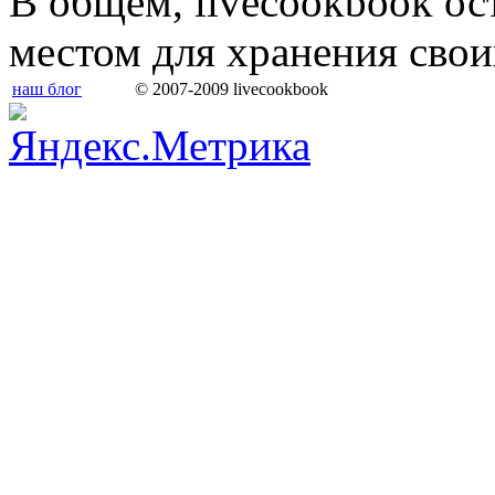
В общем, livecookbook о
местом для хранения свои
наш блог
© 2007-2009 livecookbook