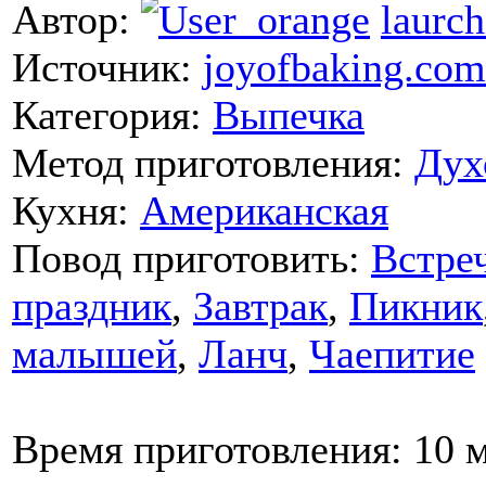
Автор:
laurch
Источник:
joyofbaking.com
Категория:
Выпечка
Метод приготовления:
Дух
Кухня:
Американская
Повод приготовить:
Встреч
праздник
,
Завтрак
,
Пикник
малышей
,
Ланч
,
Чаепитие
Время приготовления:
10 м