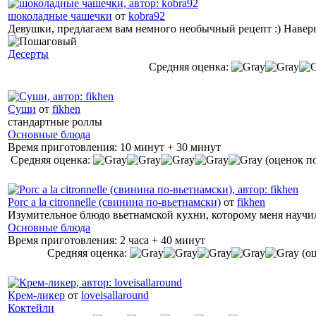
шоколадные чашечки
от
kobra92
Девушки, предлагаем вам немного необычный рецепт :) Наверн
Десерты
Средняя оценка:
Суши
от
fikhen
стандартные роллы
Основные блюда
Время приготовления:
10 минут + 30 минут
Средняя оценка:
(оценок по
Porc a la citronnelle (свинина по-вьетнамски)
от
fikhen
Изумительное блюдо вьетнамской кухни, которому меня науч
Основные блюда
Время приготовления:
2 часа + 40 минут
Средняя оценка:
(о
Крем-ликер
от
loveisallaround
Коктейли