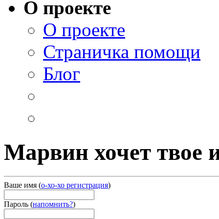
О проекте
О проекте
Страничка помощи
Блог
Марвин хочет твое 
Ваше имя
(
о-хо-хо регистрация
)
Пароль
(
напомнить?
)