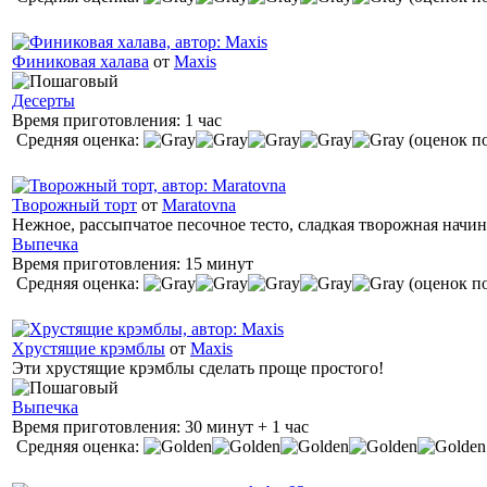
Финиковая халава
от
Maxis
Десерты
Время приготовления:
1 час
Средняя оценка:
(оценок по
Творожный торт
от
Maratovna
Нежное, рассыпчатое песочное тесто, сладкая творожная начинк
Выпечка
Время приготовления:
15 минут
Средняя оценка:
(оценок по
Хрустящие крэмблы
от
Maxis
Эти хрустящие крэмблы сделать проще простого!
Выпечка
Время приготовления:
30 минут + 1 час
Средняя оценка: