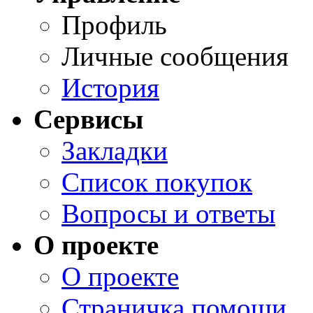
Профиль
Личные сообщения
История
Сервисы
Закладки
Список покупок
Вопросы и ответы
О проекте
О проекте
Страничка помощи