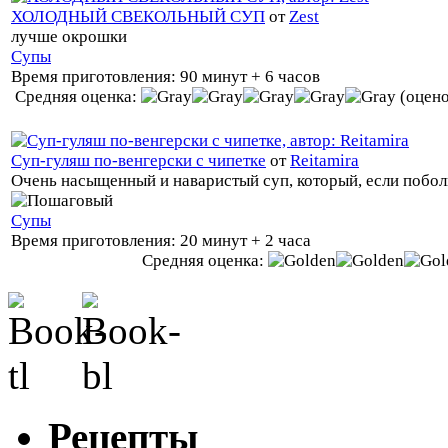
ХОЛОДНЫЙ СВЕКОЛЬНЫЙ СУП
от
Zest
лучше окрошки
Супы
Время приготовления:
90 минут + 6 часов
Средняя оценка:
(оцено
Суп-гуляш по-венгерски с чипетке
от
Reitamira
Очень насыщенный и наваристый суп, который, если поболь
Супы
Время приготовления:
20 минут + 2 часа
Средняя оценка:
Рецепты