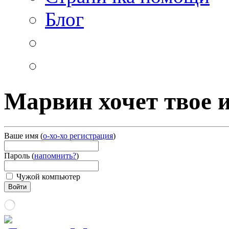
Блог
Марвин хочет твое 
Ваше имя
(
о-хо-хо регистрация
)
Пароль
(
напомнить?
)
Чужой компьютер