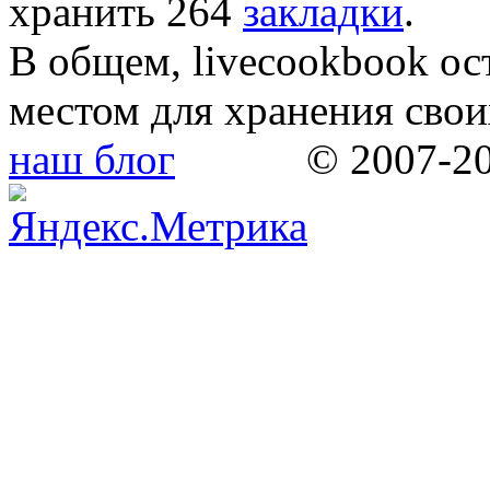
хранить 264
закладки
.
В общем, livecookbook о
местом для хранения свои
наш блог
© 2007-2009 