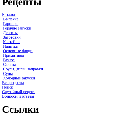
Рецепты
Каталог
Выпечка
Гарниры
Горячие закуски
Десерты
Заготовки
Коктейли
Напитки
Основные блюда
Примитивы
Разное
Салаты
Соусы, дипы, заправки
Супы
Холодные закуски
Все рецепты
Поиск
Случайный рецепт
Вопросы и ответы
Ссылки