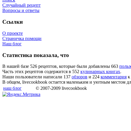
Случайный рецепт
Вопросы и ответы
Ссылки
О проекте
Страничка помощи
Наш блог
Статистика показала, что
В нашей базе 526 рецептов, которые были добавлены 663
польз
Часть этих рецептов содержится в 552
кулинарных книгах
.
Наши пользователи написали 137
обзоров
и 224
комментария
к
В общем, livecookbook остается маленьким и уютным местом д
наш блог
© 2007-2009 livecookbook