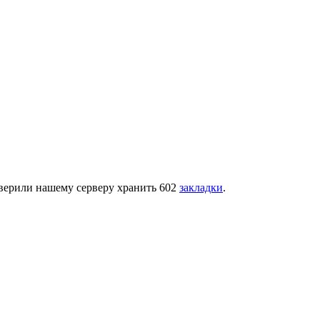
оверили нашему серверу хранить 602
закладки
.